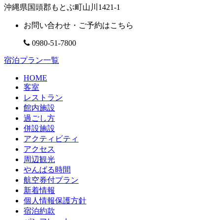
沖縄県国頭郡もとぶ町山川1421-1
お問い合わせ・ご予約はこちら
0980-51-7800
宿泊プラン一覧
HOME
客室
レストラン
館内施設
過ごし方
併設施設
アクティビティ
アクセス
周辺観光
やんばる時間
航空券付プラン
新着情報
個人情報保護方針
宿泊約款