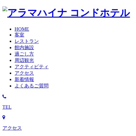
HOME
客室
レストラン
館内施設
過ごし方
周辺観光
アクティビティ
アクセス
新着情報
よくあるご質問
TEL
アクセス