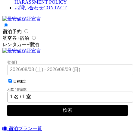
HARASSMENT POLICY
お問い合わせ
CONTACT
宿泊予約
航空券+宿泊
レンタカー+宿泊
宿泊日
日程未定
人数 / 客室数
検索
宿泊プラン一覧