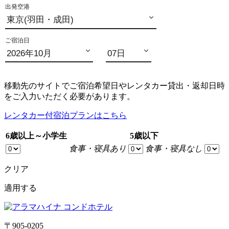
移動先のサイトでご宿泊希望日やレンタカー貸出・返却日時
をご入力いただく必要があります。
レンタカー付宿泊プランはこちら
6歳以上～小学生
5歳以下
食事・寝具あり
食事・寝具なし
クリア
適用する
〒905-0205