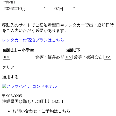
移動先のサイトでご宿泊希望日やレンタカー貸出・返却日時
をご入力いただく必要があります。
レンタカー付宿泊プランはこちら
6歳以上～小学生
5歳以下
食事・寝具あり
食事・寝具なし
クリア
適用する
〒905-0205
沖縄県国頭郡もとぶ町山川1421-1
お問い合わせ・ご予約はこちら