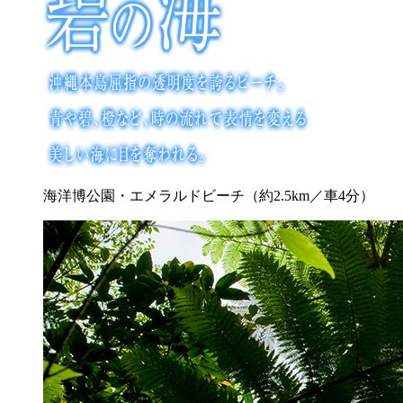
海洋博公園・エメラルドビーチ（約2.5km／車4分）