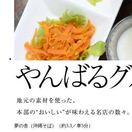
夢の舎（沖縄そば）（約3.3／車5分）