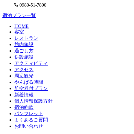
0980-51-7800
宿泊プラン一覧
HOME
客室
レストラン
館内施設
過ごし方
併設施設
アクティビティ
アクセス
周辺観光
やんばる時間
航空券付プラン
新着情報
個人情報保護方針
宿泊約款
パンフレット
よくあるご質問
お問い合わせ