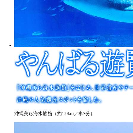
沖縄美ら海水族館（約1.9km／車3分）