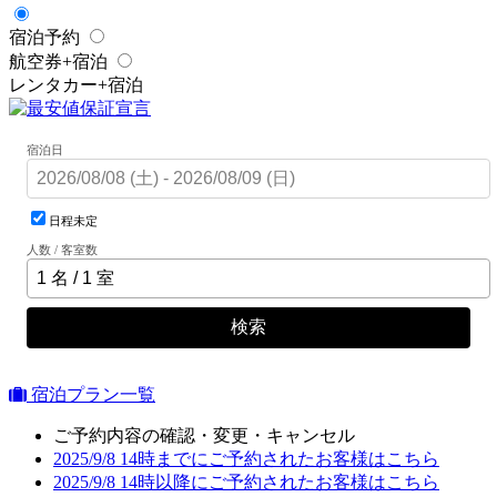
宿泊予約
航空券+宿泊
レンタカー+宿泊
宿泊日
日程未定
人数 / 客室数
検索
宿泊プラン一覧
ご予約内容の確認・変更・キャンセル
2025/9/8 14時までにご予約されたお客様はこちら
2025/9/8 14時以降にご予約されたお客様はこちら