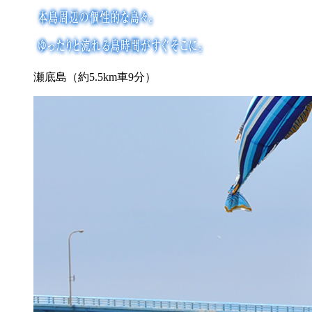
瀬底島（約5.5km車9分）