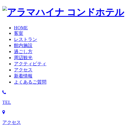
HOME
客室
レストラン
館内施設
過ごし方
周辺観光
アクティビティ
アクセス
新着情報
よくあるご質問
TEL
アクセス