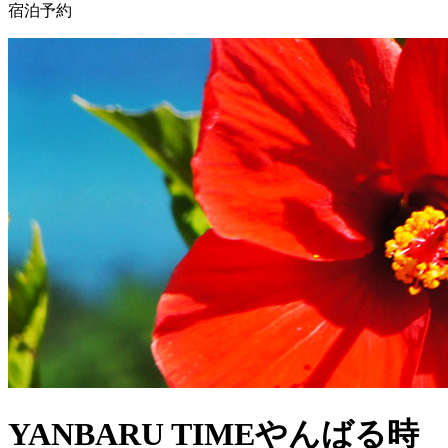
宿泊予約
YANBARU TIME
やんばる時