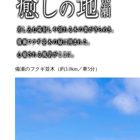
備瀬のフクギ並木（約3.0km／車5分）