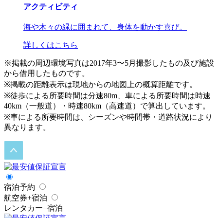
アクティビティ
海や木々の緑に囲まれて、身体を動かす喜び。
詳しくはこちら
※掲載の周辺環境写真は2017年3〜5月撮影したもの及び施設
から借用したものです。
※掲載の距離表示は現地からの地図上の概算距離です。
※徒歩による所要時間は分速80m、車による所要時間は時速
40km（一般道）・時速80km（高速道）で算出しています。
※車による所要時間は、シーズンや時間帯・道路状況により
異なります。
宿泊予約
航空券+宿泊
レンタカー+宿泊