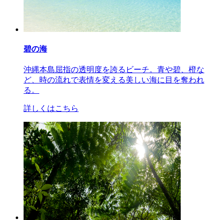
碧の海
沖縄本島屈指の透明度を誇るビーチ。青や碧、橙な
ど、時の流れで表情を変える美しい海に目を奪われ
る。
詳しくはこちら