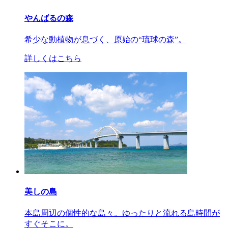
やんばるの森
希少な動植物が息づく、原始の“琉球の森”。
詳しくはこちら
美しの島
本島周辺の個性的な島々。ゆったりと流れる島時間が
すぐそこに。