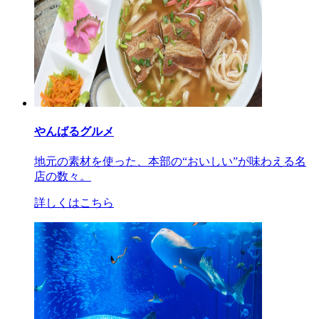
やんばるグルメ
地元の素材を使った、本部の“おいしい”が味わえる名
店の数々。
詳しくはこちら