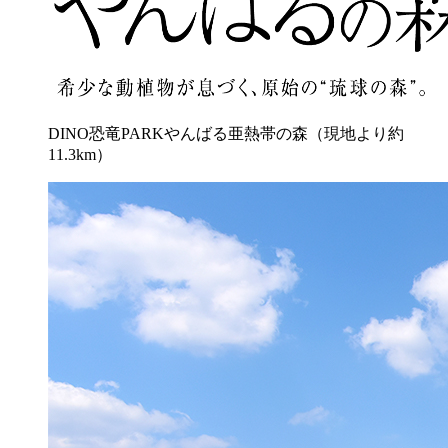
DINO恐竜PARKやんばる亜熱帯の森（現地より約
11.3km）