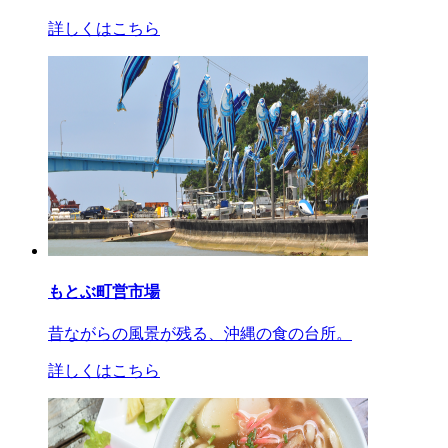
詳しくはこちら
もとぶ町営市場
昔ながらの風景が残る、沖縄の食の台所。
詳しくはこちら