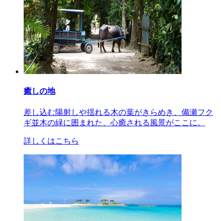
癒しの地
差し込む陽射しや揺れる木の葉がきらめき、備瀬フク
ギ並木の緑に囲まれた、心癒される風景がここに。
詳しくはこちら