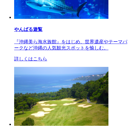
やんばる遊覧
『沖縄美ら海水族館』をはじめ、世界遺産やテーマパ
ークなど沖縄の人気観光スポットを愉しむ。
詳しくはこちら