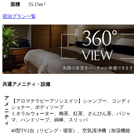
面積
55.15m ²
宿泊プラン一覧
共通アメニティ・設備
ア
【アロマテラピーアソシエイツ】シャンプー、コンディ
メ
ショナー、ボディソープ
ニ
ミネラルウォーター、梅茶、紅茶、さんぴん茶、パジャ
テ
マ、ハンドソープ、綿棒、スリッパ
ィ
40型TV2台（リビング・寝室）、空気清浄機（加湿機能