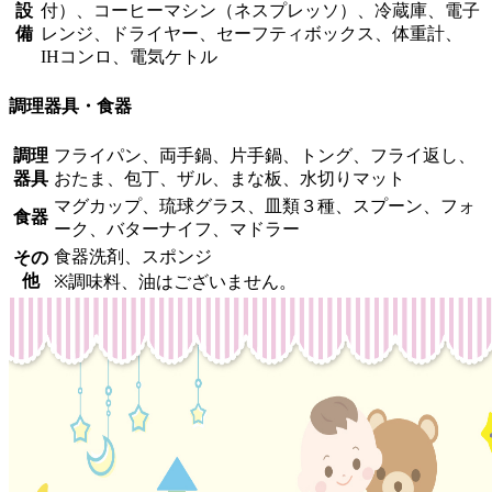
設
付）、コーヒーマシン（ネスプレッソ）、冷蔵庫、電子
備
レンジ、ドライヤー、セーフティボックス、体重計、
IHコンロ、電気ケトル
調理器具・食器
調理
フライパン、両手鍋、片手鍋、トング、フライ返し、
器具
おたま、包丁、ザル、まな板、水切りマット
マグカップ、琉球グラス、皿類３種、スプーン、フォ
食器
ーク、バターナイフ、マドラー
食器洗剤、スポンジ
その
他
※調味料、油はございません。