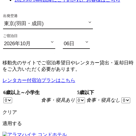
移動先のサイトでご宿泊希望日やレンタカー貸出・返却日時
をご入力いただく必要があります。
レンタカー付宿泊プランはこちら
6歳以上～小学生
5歳以下
食事・寝具あり
食事・寝具なし
クリア
適用する