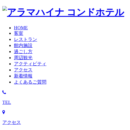
HOME
客室
レストラン
館内施設
過ごし方
周辺観光
アクティビティ
アクセス
新着情報
よくあるご質問
TEL
アクセス