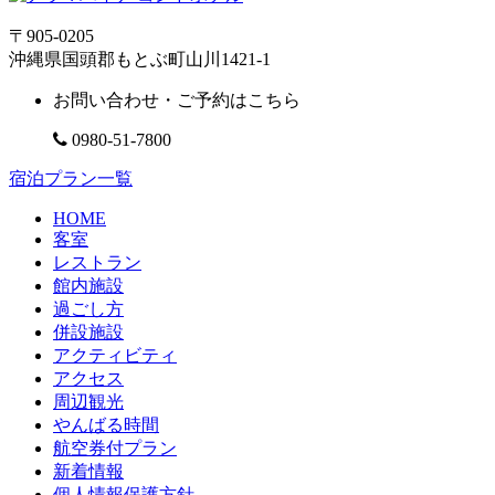
〒905-0205
沖縄県国頭郡もとぶ町山川1421-1
お問い合わせ・ご予約はこちら
0980-51-7800
宿泊プラン一覧
HOME
客室
レストラン
館内施設
過ごし方
併設施設
アクティビティ
アクセス
周辺観光
やんばる時間
航空券付プラン
新着情報
個人情報保護方針