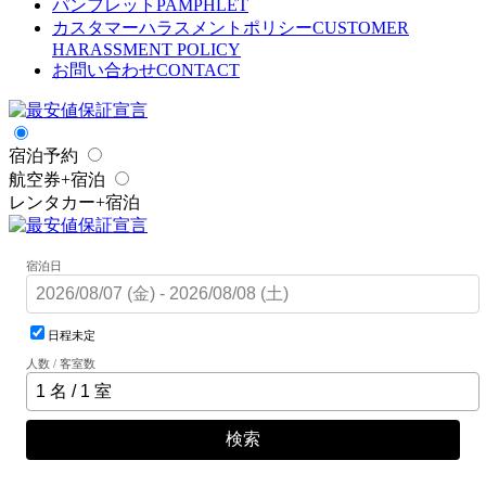
パンフレット
PAMPHLET
カスタマーハラスメントポリシー
CUSTOMER
HARASSMENT POLICY
お問い合わせ
CONTACT
宿泊予約
航空券+宿泊
レンタカー+宿泊
宿泊日
日程未定
人数 / 客室数
検索