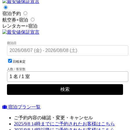
宿泊予約
航空券+宿泊
レンタカー+宿泊
宿泊日
日程未定
人数 / 客室数
検索
宿泊プラン一覧
ご予約内容の確認・変更・キャンセル
2025/9/8 14時までにご予約されたお客様はこちら
2025/9/8 14時以降にご予約されたお客様はこちら