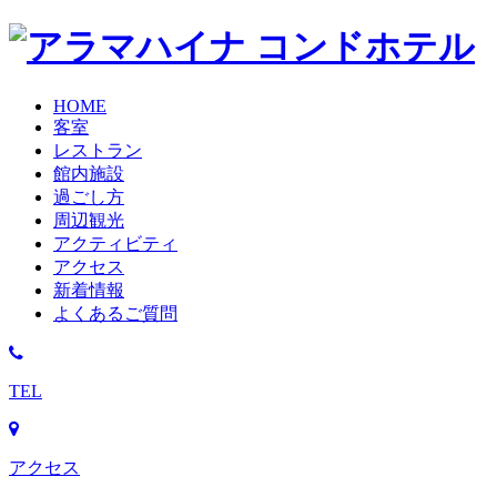
HOME
客室
レストラン
館内施設
過ごし方
周辺観光
アクティビティ
アクセス
新着情報
よくあるご質問
TEL
アクセス