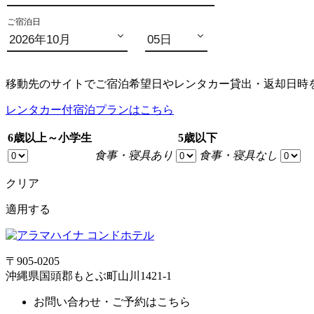
移動先のサイトでご宿泊希望日やレンタカー貸出・返却日時
レンタカー付宿泊プランはこちら
6歳以上～小学生
5歳以下
食事・寝具あり
食事・寝具なし
クリア
適用する
〒905-0205
沖縄県国頭郡もとぶ町山川1421-1
お問い合わせ・ご予約はこちら