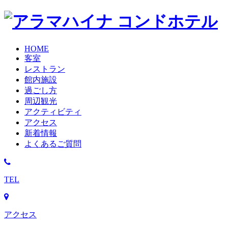
HOME
客室
レストラン
館内施設
過ごし方
周辺観光
アクティビティ
アクセス
新着情報
よくあるご質問
TEL
アクセス