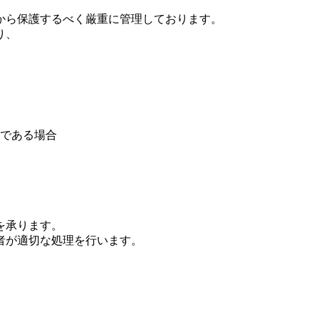
から保護するべく厳重に管理しております。
り、
である場合
を承ります。
者が適切な処理を行います。