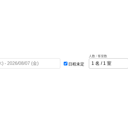
人数 / 客室数
日程未定