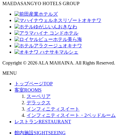
MAEDASANGYO HOTELS GROUP
Copyright © 2026 ALA MAHAINA. All Rights Reserved.
MENU
トップページ
TOP
客室
ROOMS
スーペリア
デラックス
インフィニティスイート
インフィニティスイート・2ベッドルーム
レストラン
RESTAURANT
館内施設
SIGHTSEEING