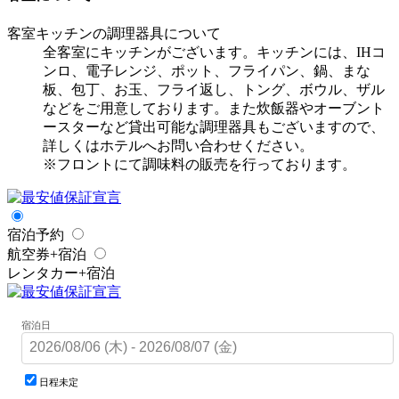
客室キッチンの調理器具について
全客室にキッチンがございます。キッチンには、IHコ
ンロ、電子レンジ、ポット、フライパン、鍋、まな
板、包丁、お玉、フライ返し、トング、ボウル、ザル
などをご用意しております。また炊飯器やオーブント
ースターなど貸出可能な調理器具もございますので、
詳しくはホテルへお問い合わせください。
※フロントにて調味料の販売を行っております。
宿泊予約
航空券+宿泊
レンタカー+宿泊
宿泊日
日程未定