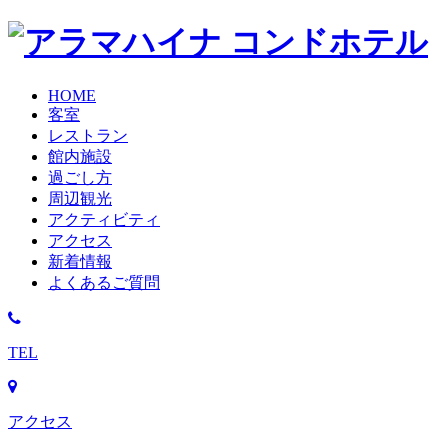
HOME
客室
レストラン
館内施設
過ごし方
周辺観光
アクティビティ
アクセス
新着情報
よくあるご質問
TEL
アクセス