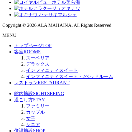
Copyright © 2026 ALA MAHAINA. All Rights Reserved.
MENU
トップページ
TOP
客室
ROOMS
スーペリア
デラックス
インフィニティスイート
インフィニティスイート・2ベッドルーム
レストラン
RESTAURANT
館内施設
SIGHTSEEING
過ごし方
STAY
ファミリー
カップル
女子
シニア
併設施設
SHOP