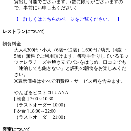
貸出し可能でございます。(数に限りがございますの
で、事前にお申し出ください)
【 詳しくはこちらのページをご覧ください。 】
レストランについて
朝食料金
大人4,300円 / 小人（6歳〜12歳）1,690円 / 幼児（4歳 ・
5歳）無料でご利用頂けます。毎朝手作りしているモッ
ツァレラチーズや焼き立てパンをはじめ、口コミでも
「連泊しても飽きない」と評判の朝食をお楽しみくだ
さい。
※表示価格はすべて消費税・サービス料を含みます。
やんばるビストロLUANA
[ 朝食 ] 7:00～10:30
（ラストオーダー 10:00）
[ 夕食 ] 18:00～22:00
（ラストオーダー 21:00）
客室について