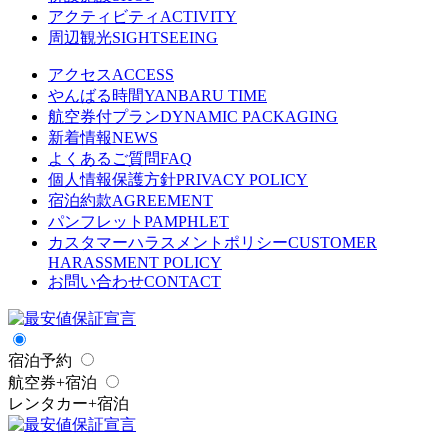
アクティビティ
ACTIVITY
周辺観光
SIGHTSEEING
アクセス
ACCESS
やんばる時間
YANBARU TIME
航空券付プラン
DYNAMIC PACKAGING
新着情報
NEWS
よくあるご質問
FAQ
個人情報保護方針
PRIVACY POLICY
宿泊約款
AGREEMENT
パンフレット
PAMPHLET
カスタマーハラスメントポリシー
CUSTOMER
HARASSMENT POLICY
お問い合わせ
CONTACT
宿泊予約
航空券+宿泊
レンタカー+宿泊