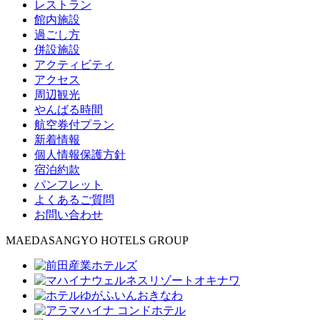
レストラン
館内施設
過ごし方
併設施設
アクティビティ
アクセス
周辺観光
やんばる時間
航空券付プラン
新着情報
個人情報保護方針
宿泊約款
パンフレット
よくあるご質問
お問い合わせ
MAEDASANGYO HOTELS GROUP