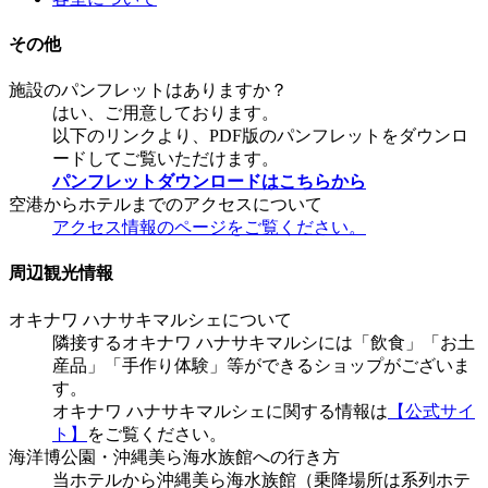
その他
施設のパンフレットはありますか？
はい、ご用意しております。
以下のリンクより、PDF版のパンフレットをダウンロ
ードしてご覧いただけます。
パンフレットダウンロードはこちらから
空港からホテルまでのアクセスについて
アクセス情報のページをご覧ください。
周辺観光情報
オキナワ ハナサキマルシェについて
隣接するオキナワ ハナサキマルシには「飲食」「お土
産品」「手作り体験」等ができるショップがございま
す。
オキナワ ハナサキマルシェに関する情報は
【公式サイ
ト】
をご覧ください。
海洋博公園・沖縄美ら海水族館への行き方
当ホテルから沖縄美ら海水族館（乗降場所は系列ホテ